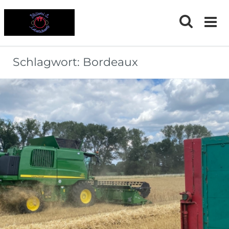
Skip
to
content
Schlagwort:
Bordeaux