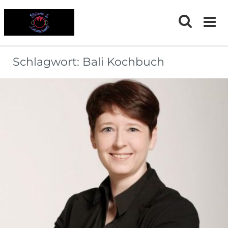
Skip
to
content
Schlagwort:
Bali Kochbuch