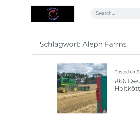
Skip
to
content
Schlagwort:
Aleph Farms
Posted on
S
#66 Deu
Holtkött