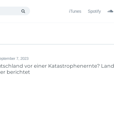
iTunes
Spotify
eptember 7, 2023
tschland vor einer Katastrophenernte? Lan
er berichtet