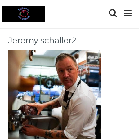
Skip
to
content
Jeremy schaller2