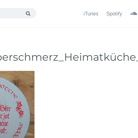
iTunes
Spotify
eberschmerz_Heimatküche