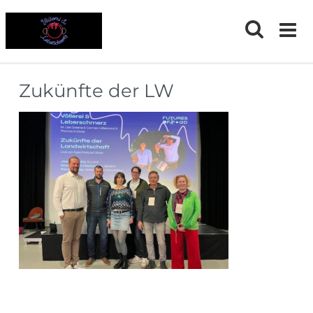
Skip
to
content
Zukünfte der LW