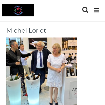
Skip
to
content
Michel Loriot