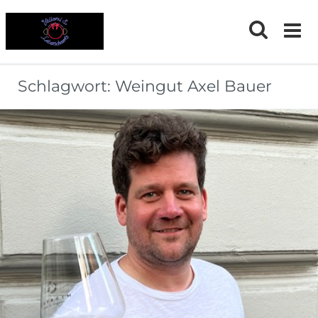
Skip
to
content
Schlagwort:
Weingut Axel Bauer