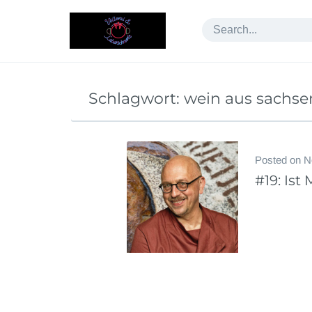
Skip
to
content
Schlagwort:
wein aus sachse
Posted on
N
#19: Ist