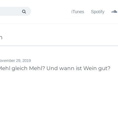
iTunes
Spotify
n
ovember 29, 2019
 Mehl gleich Mehl? Und wann ist Wein gut?