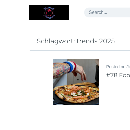
Skip
to
content
Schlagwort:
trends 2025
Posted on
J
#78 Foo