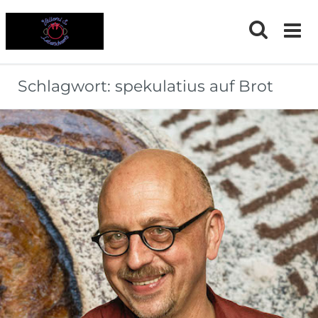
Skip
to
content
Schlagwort:
spekulatius auf Brot