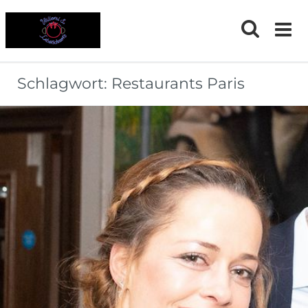
Skip
to
content
Schlagwort:
Restaurants Paris