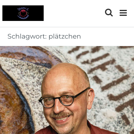
Skip
to
content
Schlagwort:
plätzchen