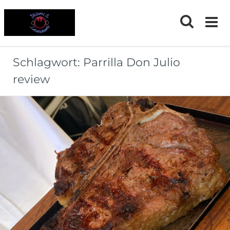
Skip
to
content
Schlagwort:
Parrilla Don Julio
review