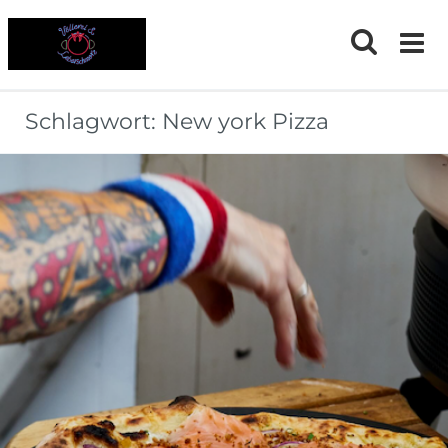
Skip
to
content
Schlagwort:
New york Pizza