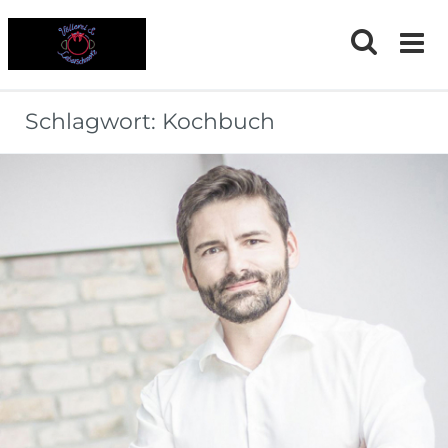
Skip
to
content
Schlagwort:
Kochbuch