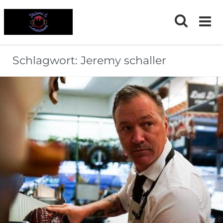
Skip
to
content
Schlagwort:
Jeremy schaller