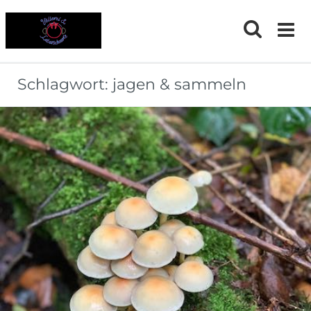
Skip
to
content
Schlagwort:
jagen & sammeln