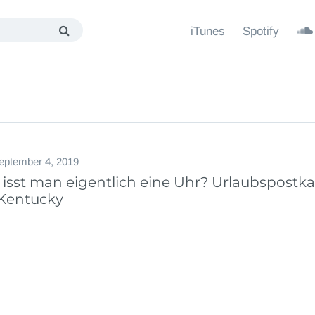
iTunes
Spotify
eptember 4, 2019
 isst man eigentlich eine Uhr? Urlaubspostka
 Kentucky