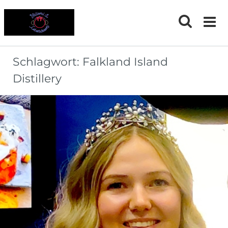
Skip
to
content
Schlagwort:
Falkland Island
Distillery