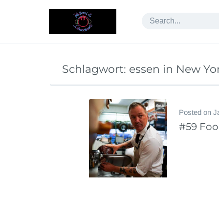
Skip
to
content
Schlagwort:
essen in New Yo
Posted on
J
#59 Foo