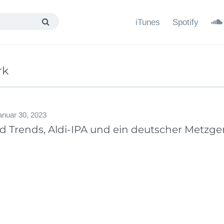
iTunes
Spotify
rk
anuar 30, 2023
d Trends, Aldi-IPA und ein deutscher Metzge