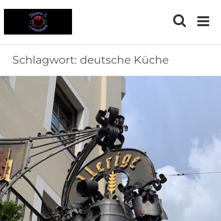
Skip
to
content
Schlagwort:
deutsche Küche