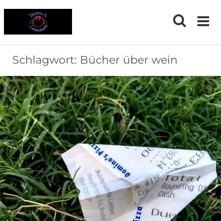
Skip
to
content
Schlagwort:
Bücher über wein