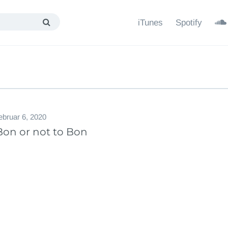
iTunes
Spotify
ebruar 6, 2020
Bon or not to Bon